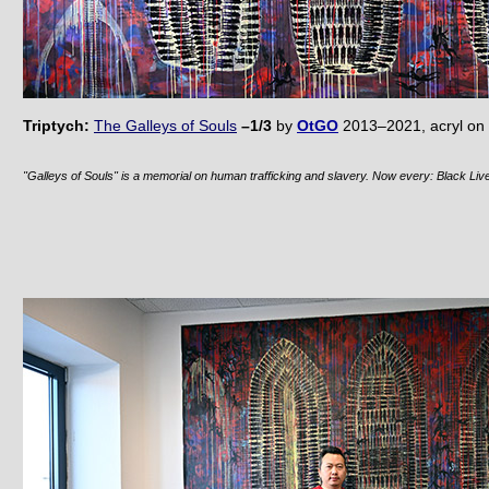
Triptych:
The Galleys of Souls
–1/3
by
OtGO
2013–2021, acryl on
"Galleys of Souls" is a memorial on human trafficking and slavery. Now every: Black Live