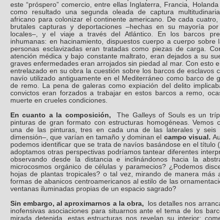
este “próspero” comercio, entre ellas Inglaterra, Francia, Holand
como resultado una segunda oleada de captura multitudinari
africano para colonizar el continente americano. De cada cuatro, 
brutales capturas y deportaciones –hechas en su mayoría por 
locales–, y el viaje a través del Atlántico. En los barcos pre
inhumanas: en hacinamiento, dispuestos cuerpo a cuerpo sobre la 
personas esclavizadas eran tratadas como piezas de carga. Co
atención médica y bajo constante maltrato, eran dejados a su sue
graves enfermedades eran arrojados sin piedad al mar. Con esto 
entrelazado en su obra la cuestión sobre los barcos de esclavos c
navío utilizado antiguamente en el Mediterráneo como barco de 
de remo. La pena de galeras como expiación del delito implicab
convictos eran forzados a trabajar en estos barcos a remo, oc
muerte en crueles condiciones.
En cuanto a la composición,
The Galleys of Souls es un trí
pinturas de gran formato con estructuras homogéneas. Vemos c
una de las pinturas, tres en cada una de las laterales y seis
dimensión–, que varían en tamaño y dominan el
campo visual.
A
podemos identificar que se trata de navíos basándose en el título 
adoptamos otras perspectivas podríamos tantear diferentes interp
observando desde la distancia e inclinándonos hacia la abst
microcosmos orgánico de células y paramecios? ¿Podemos discer
hojas de plantas tropicales? o tal vez, mirando de manera más a
formas de abanicos centroamericanos al estilo de las ornamenta
ventanas iluminadas propias de un espacio sagrado?
Sin embargo, al aproximarnos a la obra,
los detalles nos arran
inofensivas asociaciones para situarnos ante el tema de los bar
mirada detenida, estas estructuras nos revelan su interior: co