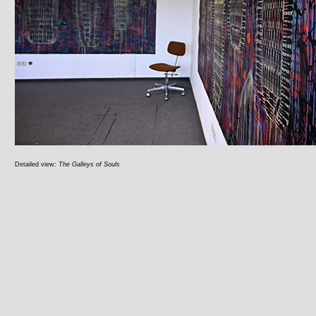
Detailed view:
The Galleys of Souls