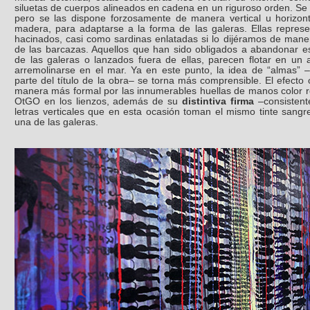
siluetas de cuerpos alineados en cadena en un riguroso orden. Se 
pero se las dispone forzosamente de manera vertical u horizon
madera, para adaptarse a la forma de las galeras. Ellas repres
hacinados, casi como sardinas enlatadas si lo dijéramos de maner
de las barcazas. Aquellos que han sido obligados a abandonar est
de las galeras o lanzados fuera de ellas, parecen flotar en un 
arremolinarse en el mar. Ya en este punto, la idea de “almas” 
parte del título de la obra– se torna más comprensible. El efecto
manera más formal por las innumerables huellas de manos color r
OtGO en los lienzos, además de su
distintiva firma
–consistente
letras verticales que en esta ocasión toman el mismo tinte sang
una de las galeras.