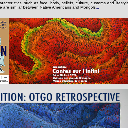
racteristics, such as face, body, beliefs, culture, customs and lifestyl
e are similar between Native Americans and Mongols
...