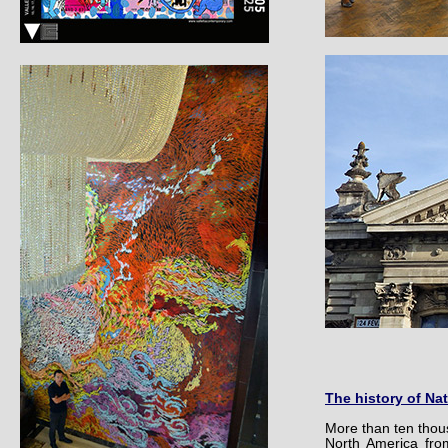
The history of Nat
More than ten thous
North America fro