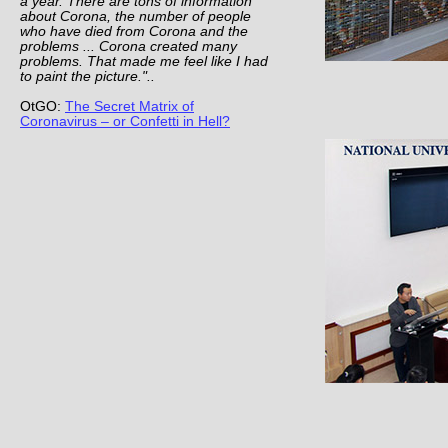
a year. There are tons of information
about Corona, the number of people
who have died from Corona and the
problems ... Corona created many
problems. That made me feel like I had
to paint the picture."..
OtGO:
The Secret Matrix of
Coronavirus – or Confetti in Hell?