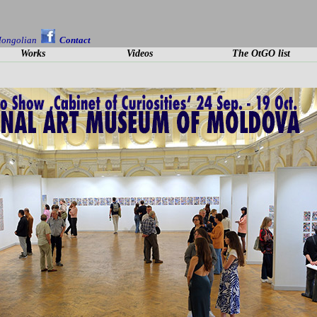
ongolian
Contact
Works
Videos
The OtGO list