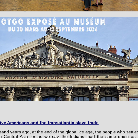
ive Americans and the transatlantic slave trade
and years ago, at the end of the global ice age, the people who settled
m Central Asia, or as we say, the Indians, had the same origin as 