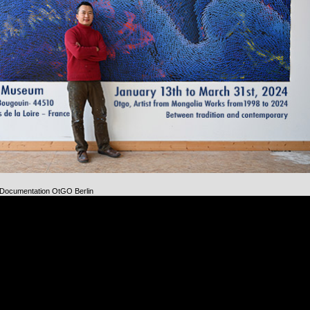
| Documentation OtGO Berlin