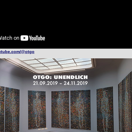
tube.com/@otgo