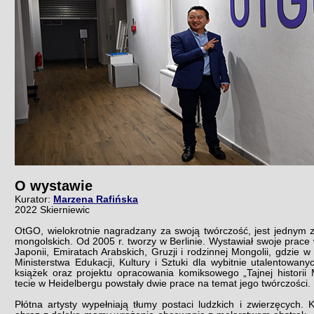
O wystawie
Kurator:
Marzena Rafińska
2022 Skierniewic
OtGO, wielokrotnie nagradzany za swoją twórczość, jest jednym 
mongolskich. Od 2005 r. tworzy w Berlinie. Wystawiał swoje prace 
Japonii, Emiratach Arabskich, Gruzji i rodzinnej Mongolii, gdzie 
Ministerstwa Edukacji, Kultury i Sztuki dla wybitnie utalentowany
książek oraz projektu opracowania komiksowego „Tajnej historii
tecie w Heidelbergu powstały dwie prace na temat jego twórczości.
Płótna artysty wypełniają tłumy postaci ludzkich i zwierzęcych.