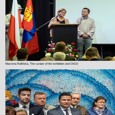
Marzena Rafińska, The curator of the exhibition and OtGO