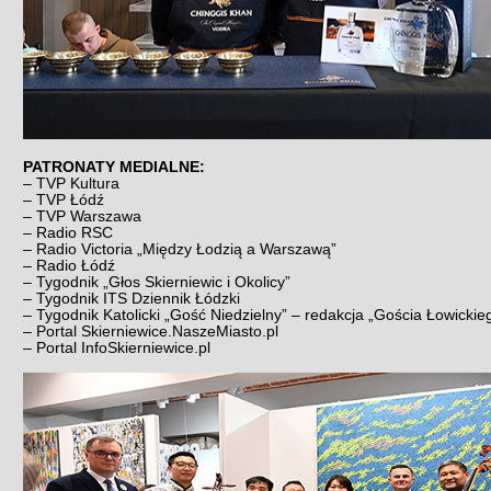
PATRONATY MEDIALNE:
– TVP Kultura
– TVP Łódź
– TVP Warszawa
– Radio RSC
– Radio Victoria „Między Łodzią a Warszawą”
– Radio Łódź
– Tygodnik „Głos Skierniewic i Okolicy”
– Tygodnik ITS Dziennik Łódzki
– Tygodnik Katolicki „Gość Niedzielny” – redakcja „Gościa Łowickie
– Portal Skierniewice.NaszeMiasto.pl
– Portal InfoSkierniewice.pl