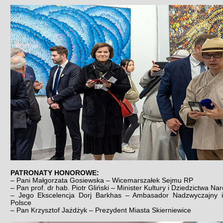
PATRONATY HONOROWE:
– Pani Małgorzata Gosiewska – Wicemarszałek Sejmu RP
– Pan prof. dr hab. Piotr Gliński – Minister Kultury i Dziedzictwa N
– Jego Ekscelencja Dorj Barkhas – Ambasador Nadzwyczajny 
Polsce
– Pan Krzysztof Jażdżyk – Prezydent Miasta Skierniewice